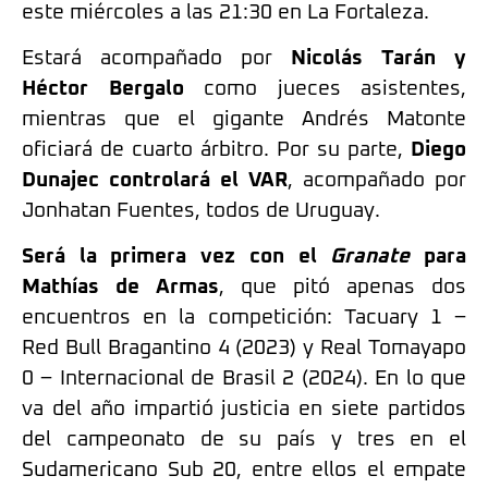
este miércoles a las 21:30 en La Fortaleza.
Estará acompañado por
Nicolás Tarán y
Héctor Bergalo
como jueces asistentes,
mientras que el gigante Andrés Matonte
oficiará de cuarto árbitro. Por su parte,
Diego
Dunajec controlará el VAR
, acompañado por
Jonhatan Fuentes, todos de Uruguay.
Será la primera vez con el
Granate
para
Mathías de Armas
, que pitó apenas dos
encuentros en la competición: Tacuary 1 –
Red Bull Bragantino 4 (2023) y Real Tomayapo
0 – Internacional de Brasil 2 (2024). En lo que
va del año impartió justicia en siete partidos
del campeonato de su país y tres en el
Sudamericano Sub 20, entre ellos el empate