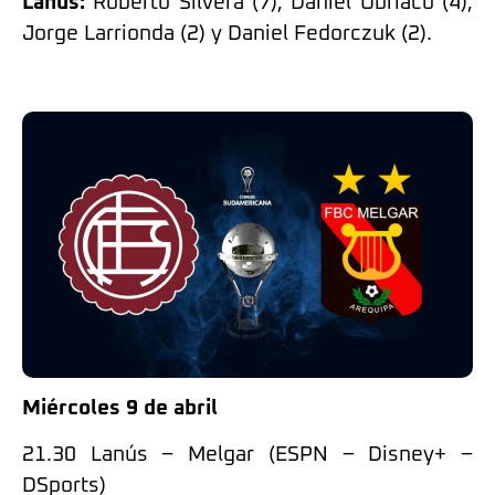
Lanús:
Roberto Silvera (7), Daniel Ubriaco (4),
Jorge Larrionda (2) y Daniel Fedorczuk (2).
Miércoles 9 de abril
21.30 Lanús – Melgar (ESPN – Disney+ –
DSports)