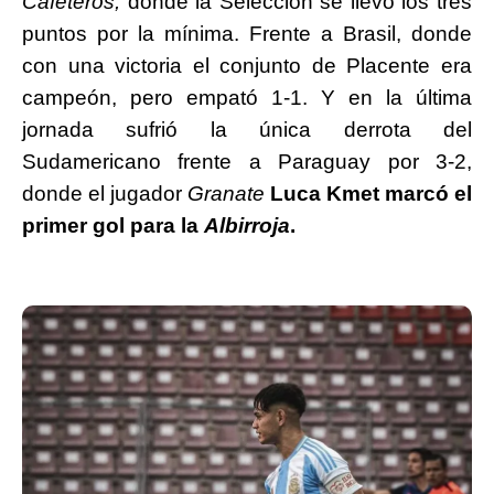
Cafeteros,
donde la Selección se llevó los tres
puntos por la mínima. Frente a Brasil, donde
con una victoria el conjunto de Placente era
campeón, pero empató 1-1. Y en la última
jornada sufrió la única derrota del
Sudamericano frente a Paraguay por 3-2,
donde el jugador
Granate
Luca Kmet marcó el
primer gol para la
Albirroja
.