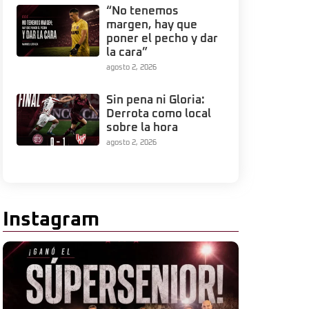
“No tenemos
margen, hay que
poner el pecho y dar
la cara”
agosto 2, 2026
Sin pena ni Gloria:
Derrota como local
sobre la hora
agosto 2, 2026
Instagram