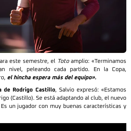
para este semestre, el
Toto
amplio: «Terminamos
n nivel, peleando cada partido. En la Copa,
ro,
el hincha espera más del equipo».
a de Rodrigo Castillo
, Salvio expresó: «Estamos
go (Castillo). Se está adaptando al club, el nuevo
 Es un jugador con muy buenas características y