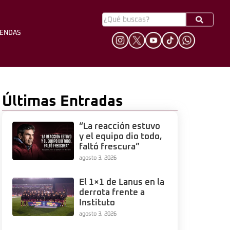
YENDAS
HINCHADA
LEYENDAS
Últimas Entradas
“La reacción estuvo
y el equipo dio todo,
faltó frescura”
agosto 3, 2026
El 1×1 de Lanus en la
derrota frente a
Instituto
agosto 3, 2026