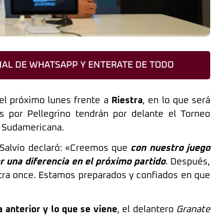
AL DE WHATSAPP Y ENTERATE DE TODO
l próximo lunes frente a
Riestra
, en lo que será
s por Pellegrino tendrán por delante el Torneo
a Sudamericana.
 Salvio declaró: «Creemos que
con nuestro juego
r una diferencia en el próximo partido
. Después,
tra once. Estamos preparados y confiados en que
a anterior y lo que se viene
, el delantero
Granate