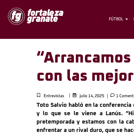
FÚTBOL
“Arrancamos 
con las mejo
Entrevistas
julio 14, 2025
1 Coment
Toto Salvio habló en la conferencia 
y lo que se le viene a Lanús. “H
pretemporada y estamos con la cab
enfrentar a un rival duro, que se ha