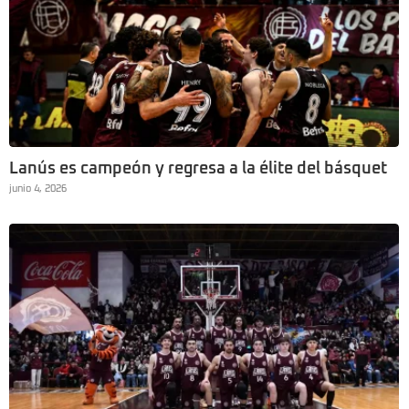
Lanús es campeón y regresa a la élite del básquet
junio 4, 2026