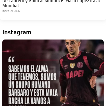
De Cabrero y Guidi al Mundo: El Flaco López irá al
Mundial
mayo 29, 2026
Instagram