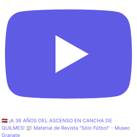
🇱🇻 ¡A 36 AÑOS DEL ASCENSO EN CANCHA DE
QUILMES! 📰 Material de Revista "Sólo Fútbol" - Museo
Granate