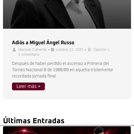
Adiós a Miguel Ángel Russo
•
•
•
Marcelo Calvente
octubre 10, 2025
Opinión
1 comentario
Después de haber perdido el ascenso a Primera del
Torneo Nacional B de 1988/89 en aquella tristemente
recordada jornada final
Leer más »
Últimas Entradas