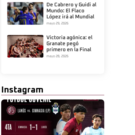
De Cabrero y Guidi al
Mundo: El Flaco
López irá al Mundial
mayo 29, 2026
Victoria agónica: el
Granate pegó
primero en la Final
mayo 28, 2026
Instagram