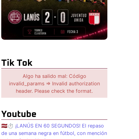
Tik Tok
Algo ha salido mal: Código
invalid_params => Invalid authorization
header. Please check the format.
Youtube
🇱🇻⏱️ ¡LANÚS EN 60 SEGUNDOS! El repaso
de una semana negra en fútbol, con mención