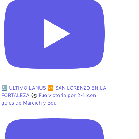
🔙 ÚLTIMO LANÚS 🆚 SAN LORENZO EN LA
FORTALEZA ⚽️ Fue victoria por 2-1, con
goles de Marcich y Bou.