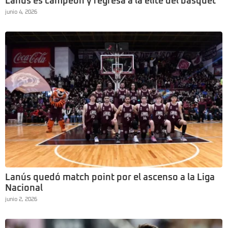
Lanús es campeón y regresa a la élite del básquet
junio 4, 2026
Lanús quedó match point por el ascenso a la Liga
Nacional
junio 2, 2026