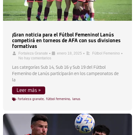
¡Gran noticia para el Fútbol Femenino! Lanús
competirá en torneos de AFA con sus divisiones
formativas
•
•
•
Fortaleza Granate
enero 18, 2025
Fútbol Femenino
No hay comentarios
Las categorías Sub 14, Sub 16 y Sub 19 del Fútbol
Femenino de Lanús participarán en los campeonatos de
la
Leer más »
fortaleza granate
,
fútbol femenino
,
lanus