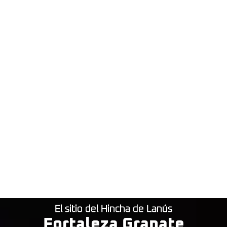
El sitio del Hincha de Lanús
Fortaleza Granate