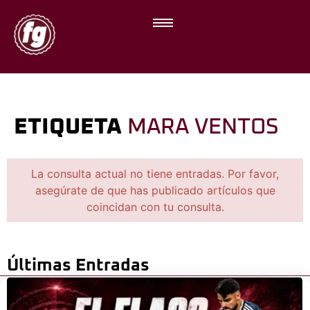
ETIQUETA
MARA VENTOS
La consulta actual no tiene entradas. Por favor,
asegúrate de que has publicado artículos que
coincidan con tu consulta.
Últimas Entradas