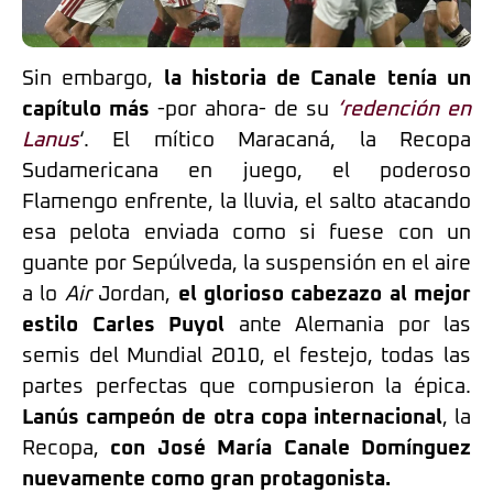
Sin embargo,
la historia de Canale tenía un
capítulo más
-por ahora- de su
‘redención en
Lanus
‘. El mítico Maracaná, la Recopa
Sudamericana en juego, el poderoso
Flamengo enfrente, la lluvia, el salto atacando
esa pelota enviada como si fuese con un
guante por Sepúlveda, la suspensión en el aire
a lo
Air
Jordan,
el glorioso cabezazo al mejor
estilo Carles Puyol
ante Alemania por las
semis del Mundial 2010, el festejo, todas las
partes perfectas que compusieron la épica.
Lanús campeón de otra copa internacional
, la
Recopa,
con José María Canale Domínguez
nuevamente como gran protagonista.