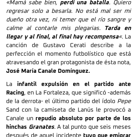
«Mamá sabe bien,
perdí una batalla
. Quiero
regresar solo a besarla. No está mal ser mi
dueño otra vez, ni temer que el río sangre y
calme al contarle mis plegarias.
Tarda en
llegar y al final, al final hay recompensa
«
. La
canción de Gustavo Cerati describe a la
perfección el momento futbolístico que está
atravesando el gran protagonista de ésta nota,
José María Canale Domínguez.
La
infantil expulsión en el partido ante
Racing
, en La Fortaleza, que significó -además
de la derrota- el último partido del ídolo
Pepe
Sand con la camiseta de Lanús le provocó a
Canale un
repudio absoluto por parte de los
hinchas
Granate
s
. A tal punto que seis meses
después de aquel incidente
tuvo que emigrar