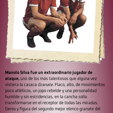
Manolo Silva fue un extraordinario jugador de
ataque,
uno de los más talentosos que alguna vez
vistiera la casaca
Granate
. Flaco, alto, de movimientos
poco atléticos, un jopo rebelde y una personalidad
humilde y sin estridencias, en la cancha solía
transformarse en el receptor de todas las miradas.
Genio y figura del segundo mejor elenco granate del