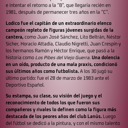
e intentar el retorno a la “B”, que llegaría recién en
1981, después de permanecer tres años en la “C”.
Lodico fue el capitán de un extraordinario elenco
campeón repleto de figuras jóvenes surgidas de la
cantera,
como Juan José Sánchez, Lito Beltrán, Néstor
Sicher, Horacio Attadía, Claudio Nigretti, Juan Crespín y
los hermanos Ramón y Héctor Enrique, que pasó a la
historia como
Los Pibes del Viejo Guerra.
Una dolencia
en un oído, producto de una mala praxis, condicionó
sus últimos años como futbolista.
A los 30 jugó su
último partido: fue el 28 de marzo de 1983 ante el
Deportivo Español.
Su estampa, su clase, su visión del juego y el
reconocimiento de todos los que fueron sus
compañeros y rivales lo definen como la figura más
destacada de los peores años del club Lanús.
Luego
del fútbol se dedicó a la pintura, y con el mismo talento