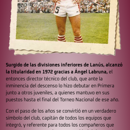
Surgido de las divisiones inferiores de Lanús, alcanzó
la titularidad en 1972 gracias a Ángel Labruna,
el
entonces director técnico del club, que ante la
inminencia del descenso lo hizo debutar en Primera
junto a otros juveniles, a quienes mantuvo en sus
puestos hasta el final del Torneo Nacional de ese año.
Con el paso de los años se convirtió en un verdadero
símbolo del club, capitán de todos los equipos que
integró, y referente para todos los compañeros que